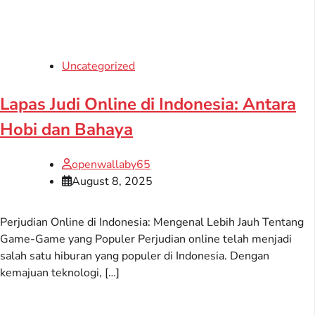
Uncategorized
Lapas Judi Online di Indonesia: Antara
Hobi dan Bahaya
openwallaby65
August 8, 2025
Perjudian Online di Indonesia: Mengenal Lebih Jauh Tentang
Game-Game yang Populer Perjudian online telah menjadi
salah satu hiburan yang populer di Indonesia. Dengan
kemajuan teknologi, […]