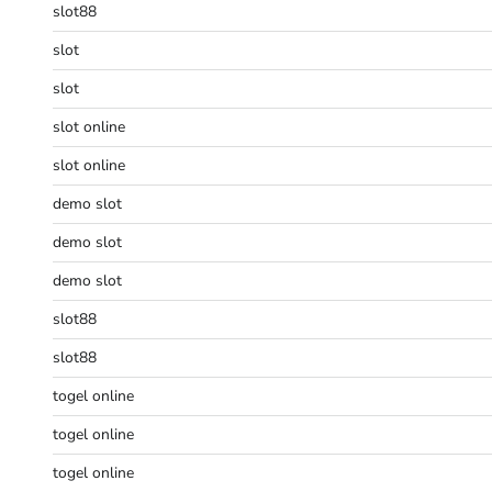
slot88
slot
slot
slot online
slot online
demo slot
demo slot
demo slot
slot88
slot88
togel online
togel online
togel online