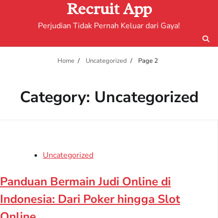
Recruit App
Skip
to
Perjudian Tidak Pernah Keluar dari Gaya!
content
Home
Uncategorized
Page 2
Category:
Uncategorized
Uncategorized
Panduan Bermain Judi Online di
Indonesia: Dari Poker hingga Slot
Online