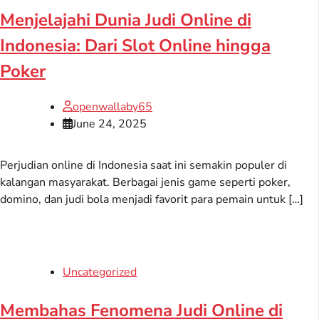
Menjelajahi Dunia Judi Online di
Indonesia: Dari Slot Online hingga
Poker
openwallaby65
June 24, 2025
Perjudian online di Indonesia saat ini semakin populer di
kalangan masyarakat. Berbagai jenis game seperti poker,
domino, dan judi bola menjadi favorit para pemain untuk […]
Uncategorized
Membahas Fenomena Judi Online di