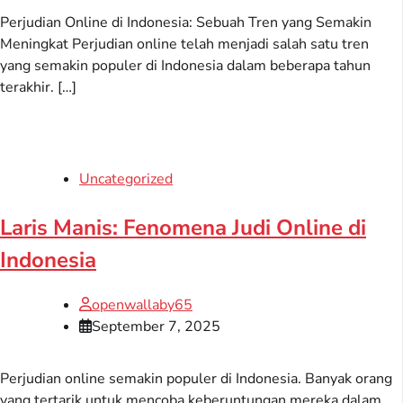
Perjudian Online di Indonesia: Sebuah Tren yang Semakin
Meningkat Perjudian online telah menjadi salah satu tren
yang semakin populer di Indonesia dalam beberapa tahun
terakhir. […]
Uncategorized
Laris Manis: Fenomena Judi Online di
Indonesia
openwallaby65
September 7, 2025
Perjudian online semakin populer di Indonesia. Banyak orang
yang tertarik untuk mencoba keberuntungan mereka dalam