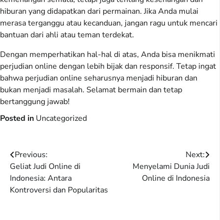
hiburan yang didapatkan dari permainan. Jika Anda mulai
merasa terganggu atau kecanduan, jangan ragu untuk mencari
bantuan dari ahli atau teman terdekat.
Dengan memperhatikan hal-hal di atas, Anda bisa menikmati
perjudian online dengan lebih bijak dan responsif. Tetap ingat
bahwa perjudian online seharusnya menjadi hiburan dan
bukan menjadi masalah. Selamat bermain dan tetap
bertanggung jawab!
Posted in
Uncategorized
Post
Previous:
Next:
Geliat Judi Online di
Menyelami Dunia Judi
navigation
Indonesia: Antara
Online di Indonesia
Kontroversi dan Popularitas